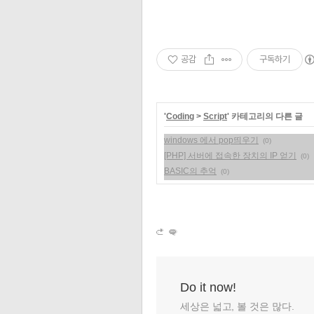
공감
구독하기
'
Coding
>
Script
' 카테고리의 다른 글
windows 에서 pop띄우기
(0)
[PHP] 서버에 접속한 장치의 IP 얻기
(0)
BASIC의 추억
(0)
Do it now!
세상은 넓고, 볼 것은 많다.