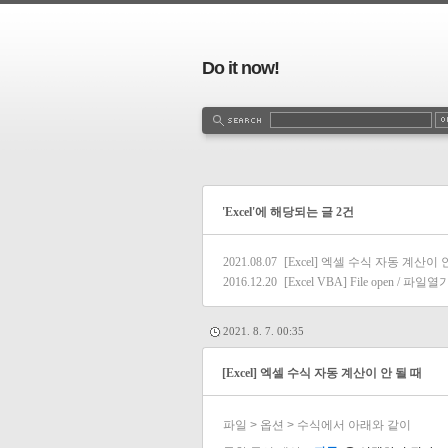
Do it now!
'Excel'에 해당되는 글 2건
2021.08.07
[Excel] 엑셀 수식 자동 계산이 
2016.12.20
[Excel VBA] File open / 파일열
2021. 8. 7. 00:35
[Excel] 엑셀 수식 자동 계산이 안 될 때
파일 > 옵션 > 수식에서 아래와 같이