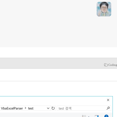
Coding