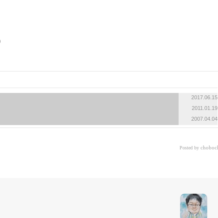
2017.06.15
2011.01.19
2007.04.04
choboc
Posted by