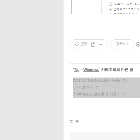
공감
구독하기
'
Tip
>
Windows
' 카테고리의 다른 글
[ScanSnap] 스캔스냅 사용팁
(0)
검색 잘 하기
(0)
Xbox 4세대 컨트롤러 사용기
(0)