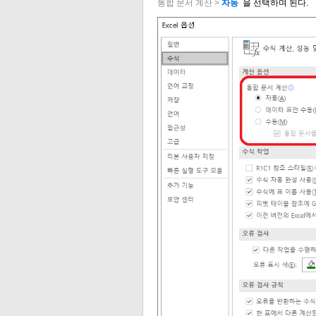
통합 문서 계산 >
자동
을 선택하며 된다.