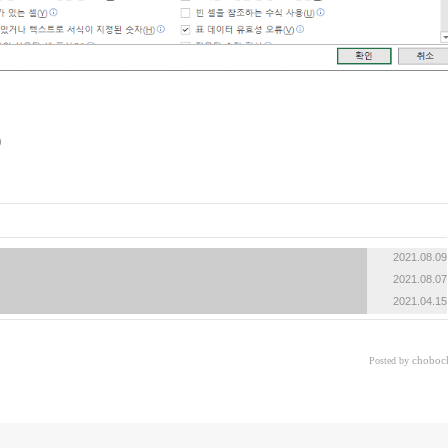
«
»
2021.08.09
2021.08.07
2021.04.15
choboc
Posted by