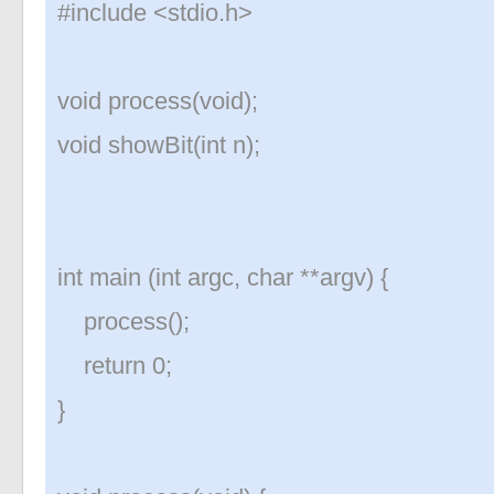
#include <stdio.h>
void process(void);
void showBit(int n);
int main (int argc, char **argv) {
process();
return 0;
}