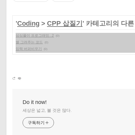
'
Coding
>
CPP 삽질기
' 카테고리의 다른
심심풀이 프로그래밍...2
(0)
별 그려주는 코드
(0)
입력 버퍼비우기
(0)
Do it now!
세상은 넓고, 볼 것은 많다.
구독하기