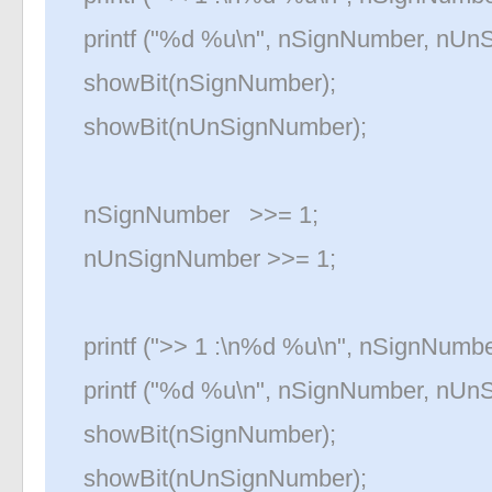
printf ("%d %u\n", nSignNumber, nUn
showBit(nSignNumber);
showBit(nUnSignNumber);
nSignNumber >>= 1;
nUnSignNumber >>= 1;
printf (">> 1 :\n%d %u\n", nSignNumb
printf ("%d %u\n", nSignNumber, nUn
showBit(nSignNumber);
showBit(nUnSignNumber);