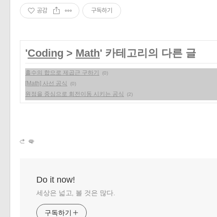
공감
구독하기
'
Coding
>
Math
' 카테고리의 다른 글
홀수의 합으로 제곱근 구하기
(0)
[Math] 사선 공식
(0)
원점을 중심으로 회전이동 시키는 공식
(2)
Do it now!
세상은 넓고, 볼 것은 많다.
구독하기