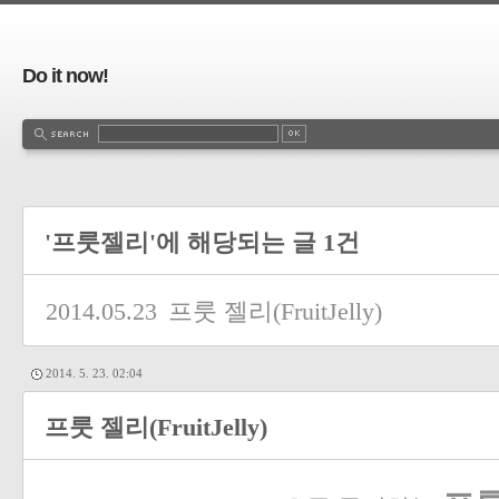
Do it now!
'프룻젤리'에 해당되는 글 1건
2014.05.23
프룻 젤리(FruitJelly)
2014. 5. 23. 02:04
프룻 젤리(FruitJelly)