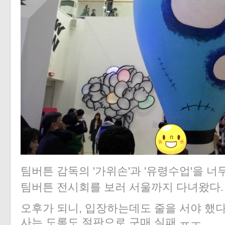
팀버튼 감독의 '가위손'과 '유령수업
'을 너
팀버튼 전시회를 보러 서울까지 다녀왔다.
오후가 되니, 입장하는데도 줄을 서야 했다
사는 도록도 절판으로 구매 실패 ㅠㅜ