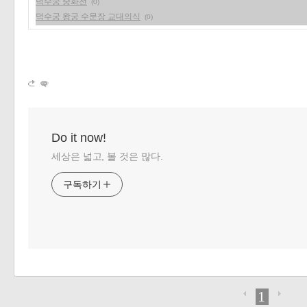
덕수궁 중화전
(0)
덕수궁 왕궁 수문장 교대의식
(0)
Do it now!
세상은 넓고, 볼 것은 많다.
구독하기
1