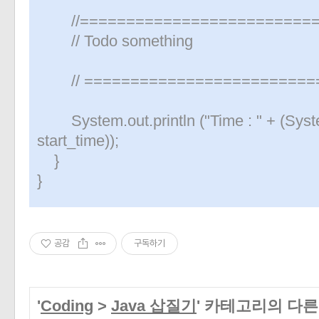
//==========================
// Todo something
// =========================
System.out.println ("Time : " + (System
start_time));
}
}
공감
구독하기
'
Coding
>
Java 삽질기
' 카테고리의 다른