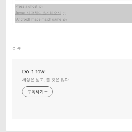
Press a ghost
(0)
Java에서 객체의 초기화 순서
(0)
[Android] Image match game
(0)
Do it now!
세상은 넓고, 볼 것은 많다.
구독하기