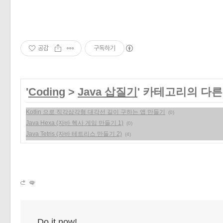
공감
구독하기
'
Coding
>
Java 삽질기
' 카테고리의 다른
Kotlin 으로 직각삼각형 대각선 길이 구하는 앱 만들기
(0)
Java Hexa (자바 헥사 게임 만들기 1)
(0)
Java Tetris (자바 테트리스 만들기 2)
(4)
Do it now!