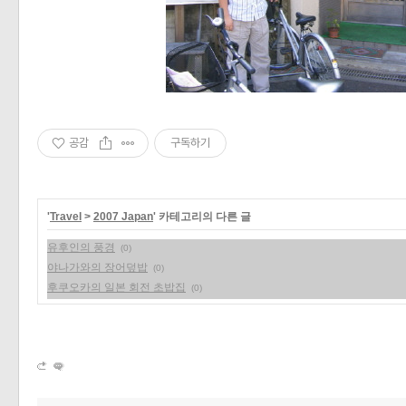
공감
구독하기
'
Travel
>
2007 Japan
' 카테고리의 다른 글
유후인의 풍경
(0)
야나가와의 장어덮밥
(0)
후쿠오카의 일본 회전 초밥집
(0)