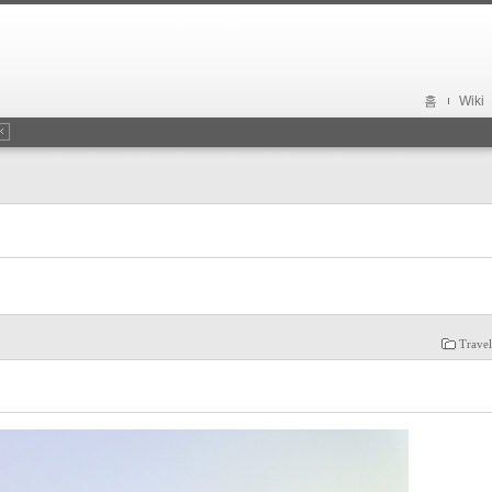
홈
Wiki
Trave