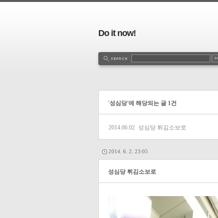
Do it now!
'성심당'에 해당되는 글 1건
2014.06.02
성심당 튀김소보로
2014. 6. 2. 23:05
성심당 튀김소보로