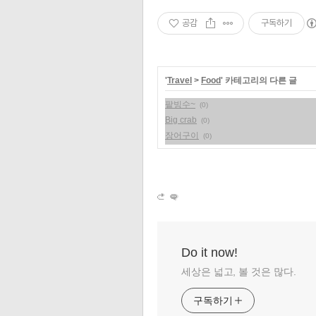
공감
구독하기
'
Travel
>
Food
' 카테고리의 다른 글
팥빙수~
(0)
Big crab
(0)
장어구이
(0)
Do it now!
세상은 넓고, 볼 것은 많다.
구독하기