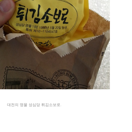
대전의 명물 성심당 튀김소보로.