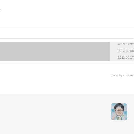
2013.07.22
2013.06.08
2011.08.17
choboc
Posted by