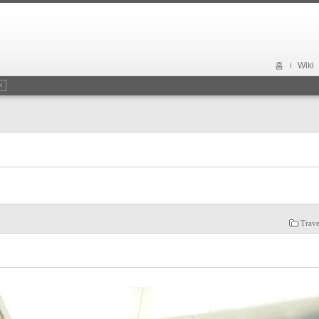
홈
Wiki
Trave