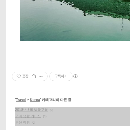
공감
구독하기
'
Travel
>
Korea
' 카테고리의 다른 글
2018년 3월 벚꽃구경
(0)
구미 생활 가이드
(0)
부산 야경
(0)