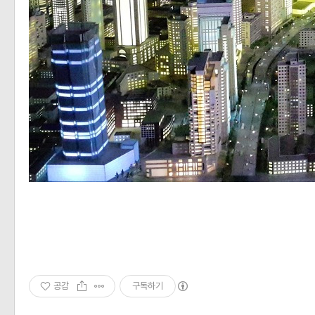
«
»
공감
구독하기