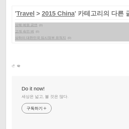
'
Travel
>
2015 China
' 카테고리의 다른 
상해 예원 공연
(0)
고개 숙인 벼
(0)
상하이 대한민국 임시정부 유적지
(0)
Do it now!
세상은 넓고, 볼 것은 많다.
구독하기