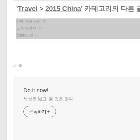
'
Travel
>
2015 China
' 카테고리의 다른 
상해 예원 공연
(0)
고개 숙인 벼
(0)
Shanghai
(0)
Do it now!
세상은 넓고, 볼 것은 많다.
구독하기