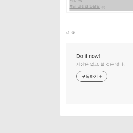
낙엽
(0)
롯데 백화점 광복점
(0)
Do it now!
세상은 넓고, 볼 것은 많다.
구독하기