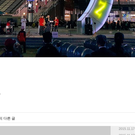
«
»
의 다른 글
2015.11.17