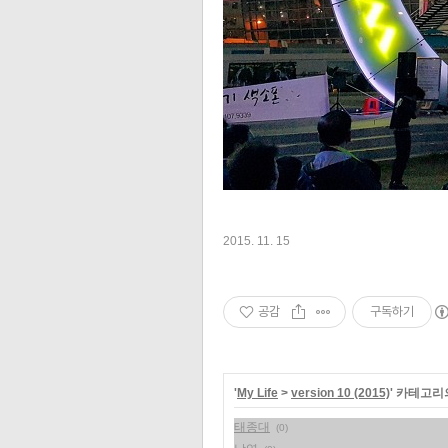
2015. 11. 15
공감
구독하기
'
My Life
>
version 10 (2015)
' 카테고리
태종대
(0)