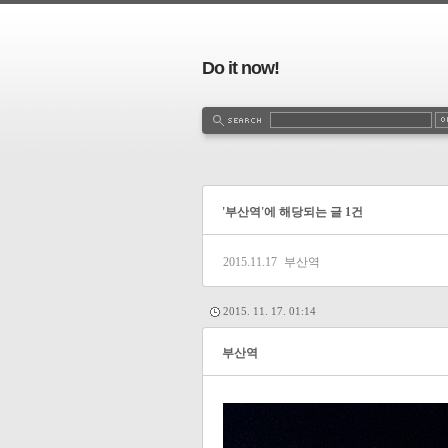
Do it now!
'부산역'에 해당되는 글 1건
2015.11.17
부산역
2015. 11. 17. 01:14
부산역