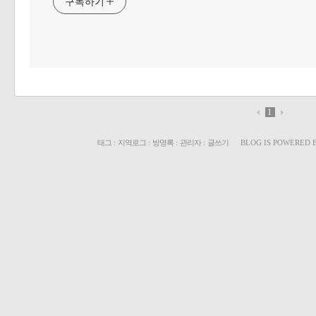
구독하기
1
태그
:
지역로그
:
방명록
:
관리자
:
글쓰기
BLOG IS POWERED 