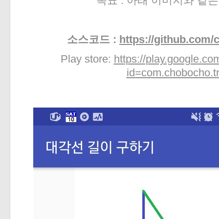
목표 : 아래 이미지와 같
소스코드 :
https://github.com/
Play store:
https://play.google.co
id=com.chobocho.tr