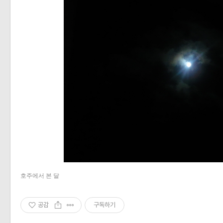
호주에서 본 달
공감
구독하기