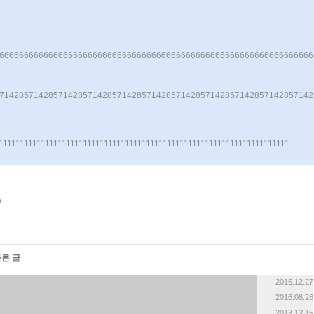
«
»
66666666666666666666666666666666666666666666666666666666666666666
57142857142857142857142857142857142857142857142857142857142857142
1111111111111111111111111111111111111111111111111111111111111111111111
다른 글
2016.12.27
2016.08.28
2013.12.15