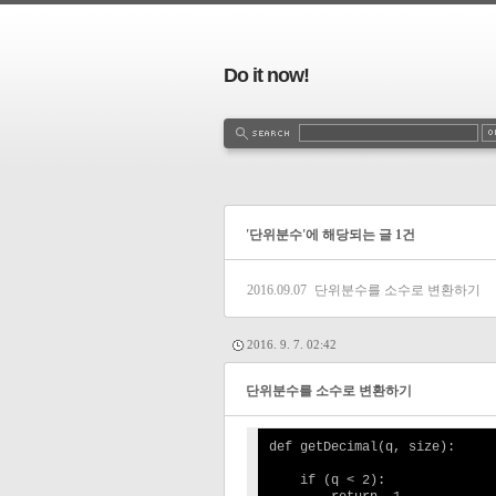
Do it now!
'단위분수'에 해당되는 글 1건
2016.09.07
단위분수를 소수로 변환하기
2016. 9. 7. 02:42
단위분수를 소수로 변환하기
def getDecimal(q, size):

    if (q < 2):
