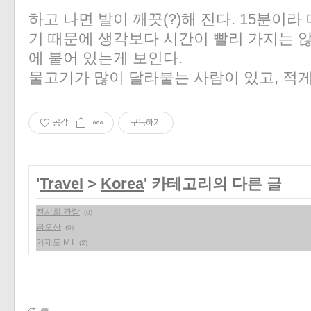
«
»
하고 나면 발이 깨끗(?)해 진다. 15분이라
기 때문에 생각보다 시간이 빨리 가지는 
에 붙어 있는게 보인다.
물고기가 많이 달라붙는 사람이 있고, 적게
공감
구독하기
'
Travel
>
Korea
' 카테고리의 다른 글
전시회 관람
(0)
금오산
(0)
거제도 MT
(2)