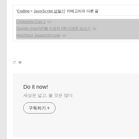
«
»
'
Coding
>
JavsScript 삽질기
' 카테고리의 다른 글
Chobocho Calc 1
(1)
Google chart API를 이용한 QR CODE 생성기
(3)
Hex2Ascii Javascript code
(0)
Do it now!
세상은 넓고, 볼 것은 많다.
구독하기