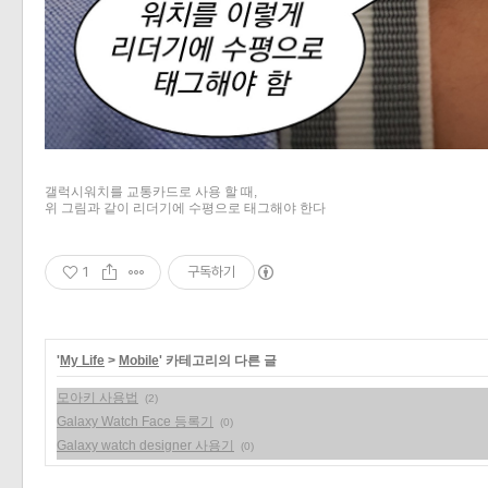
«
»
갤럭시워치를 교통카드로 사용 할 때,
위 그림과 같이 리더기에 수평으로 태그해야 한다
1
구독하기
'
My Life
>
Mobile
' 카테고리의 다른 글
모아키 사용법
(2)
Galaxy Watch Face 등록기
(0)
Galaxy watch designer 사용기
(0)