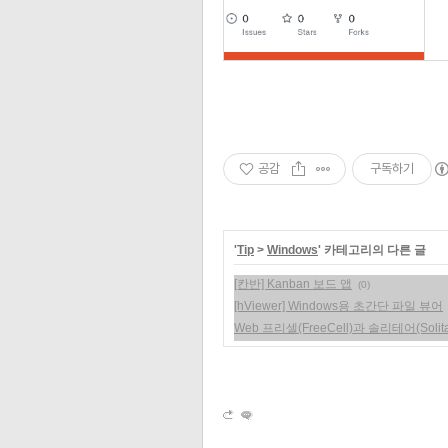
공감
구독하기
'
Tip
>
Windows
' 카테고리의 다른 글
[칸반] Kanban 보드 앱
(0)
[hViewer] Windows용 초간단 파일 뷰어
Web 프리셀(FreeCell)과 솔리테어(Solita