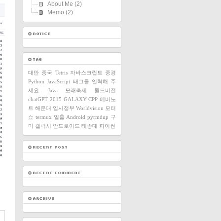
About Me
(2)
Memo
(2)
대만
중국
Tetris
자바스크립트
중경
Python
JavaScript
태그를 입력해 주
세요.
Java
모래축제
월드비전
chatGPT
2015
GALAXY
CPP
에버노
트
해운대
임시정부
Worldvision
모터
쇼
termux
일출
Android
pyrmdup
구
미
갤럭시
안드로이드
태종대
파이썬