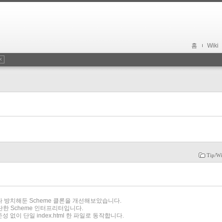
홈
Wiki
Tip/W
 방치해둔 Scheme 클론을 개선해보았습니다.
한 Scheme 인터프리터입니다.
존성 없이 단일 index.html 한 파일로 동작합니다.