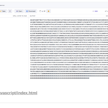
vascript/index.html