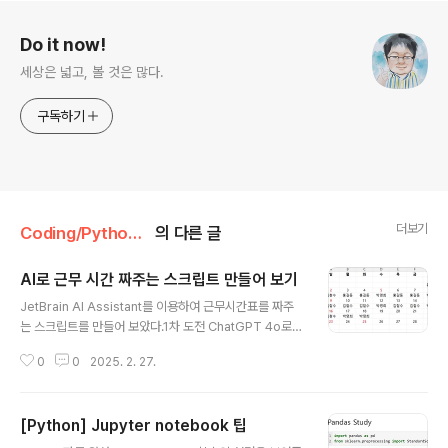
로그 정보
Do it now!
세상은 넓고, 볼 것은 많다.
구독하기
더보기
Coding/Python 삽질기
의 다른 글
AI로 근무 시간 짜주는 스크립트 만들어 보기
글 내용
JetBrain AI Assistant를 이용하여 근무시간표를 짜주
는 스크립트를 만들어 보았다.1차 도전 ChatGPT 4o로
모델을 설정하고 아래와 같이 요청했다.아래 조건에 해당
0
0
2025. 2. 27.
하는 엑셀 파일을 생성하는 파이썬 스크립트를 만들어 주
세요. 1. xx년 yy월을 입력 받아서 해당 연월의 달력을 만
들어주세요 2. 일요일은 빨간색 글자로 표시해 주세요.
[Python] Jupyter notebook 팁
3. 토요일은 파란색 글자로 표시해 주세요. 4. 휴일은 빨간
글 내용
색 글자로 표시해 주세요. 5. 휴일을 설정할 수 있는 holid