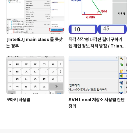
[IntelliJ] main class 를 못찾
직각 삼각형 대각선 길이 구하기
는 경우
앱 개인 정보 처리 방침 / Triangl
e Application Privacy Poli
cy
모아키 사용법
SVN Local 저장소 사용법 간단
정리